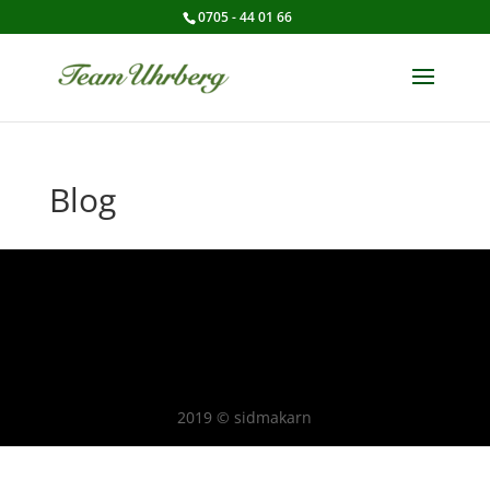
0705 - 44 01 66
Blog
2019 © sidmakarn