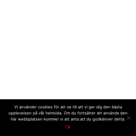
Vi använder cookies för att se till att vi ger dig den bästa
upplevelsen på vår hemsida. Om du fortsätter att använda den
här webbplatsen kommer vi att anta att du godkänner detta.
Ok