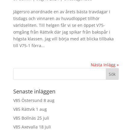
Jägersro anordnade en av årets bästa travdagar i
tisdags och vinnaren av huvudloppet tillhör
världseliten. Till helgen får vi se en öppet V75-
omgång från Rättvik där jag spikar från bakspår i
högsta klassen. Jag vill börja med att blicka tillbaka
till V75-1 förra...
Nästa Inlägg »
Senaste inläggen
V85 Östersund 8 aug
V85 Rättvik 1 aug
V85 Bollnäs 25 juli
V85 Axevalla 18 juli