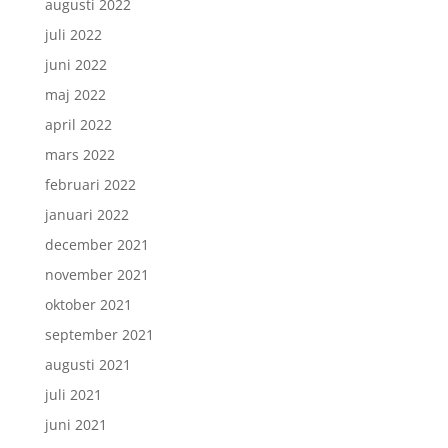
augusti 2022
juli 2022
juni 2022
maj 2022
april 2022
mars 2022
februari 2022
januari 2022
december 2021
november 2021
oktober 2021
september 2021
augusti 2021
juli 2021
juni 2021