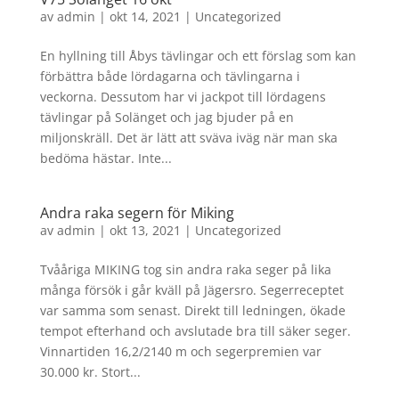
av
admin
|
okt 14, 2021
|
Uncategorized
En hyllning till Åbys tävlingar och ett förslag som kan
förbättra både lördagarna och tävlingarna i
veckorna. Dessutom har vi jackpot till lördagens
tävlingar på Solänget och jag bjuder på en
miljonskräll. Det är lätt att sväva iväg när man ska
bedöma hästar. Inte...
Andra raka segern för Miking
av
admin
|
okt 13, 2021
|
Uncategorized
Tvååriga MIKING tog sin andra raka seger på lika
många försök i går kväll på Jägersro. Segerreceptet
var samma som senast. Direkt till ledningen, ökade
tempot efterhand och avslutade bra till säker seger.
Vinnartiden 16,2/2140 m och segerpremien var
30.000 kr. Stort...