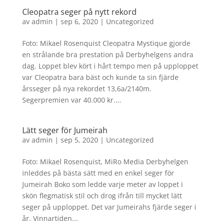
Cleopatra seger på nytt rekord
av
admin
|
sep 6, 2020
|
Uncategorized
Foto: Mikael Rosenquist Cleopatra Mystique gjorde
en strålande bra prestation på Derbyhelgens andra
dag. Loppet blev kört i hårt tempo men på upploppet
var Cleopatra bara bäst och kunde ta sin fjärde
årsseger på nya rekordet 13,6a/2140m.
Segerpremien var 40.000 kr....
Lätt seger för Jumeirah
av
admin
|
sep 5, 2020
|
Uncategorized
Foto: Mikael Rosenquist, MiRo Media Derbyhelgen
inleddes på bästa sätt med en enkel seger för
Jumeirah Boko som ledde varje meter av loppet i
skön flegmatisk stil och drog ifrån till mycket lätt
seger på upploppet. Det var Jumeirahs fjärde seger i
år. Vinnartiden...