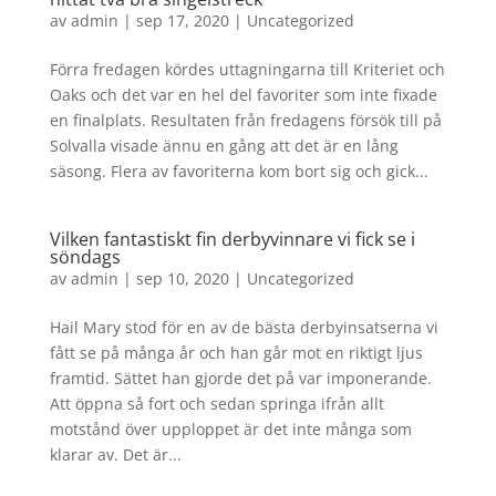
av
admin
|
sep 17, 2020
|
Uncategorized
Förra fredagen kördes uttagningarna till Kriteriet och
Oaks och det var en hel del favoriter som inte fixade
en finalplats. Resultaten från fredagens försök till på
Solvalla visade ännu en gång att det är en lång
säsong. Flera av favoriterna kom bort sig och gick...
Vilken fantastiskt fin derbyvinnare vi fick se i
söndags
av
admin
|
sep 10, 2020
|
Uncategorized
Hail Mary stod för en av de bästa derbyinsatserna vi
fått se på många år och han går mot en riktigt ljus
framtid. Sättet han gjorde det på var imponerande.
Att öppna så fort och sedan springa ifrån allt
motstånd över upploppet är det inte många som
klarar av. Det är...