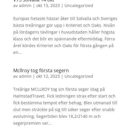
av
admin
|
okt 13, 2023
|
Uncategorized
Europas hetaste hästar åker till Solvalla och Sveriges
bästa treåringar gör upp i Kriteriet och Oaks. Nivån
på lördagens tävlingar i huvudstaden håller högsta
klass och det blir en spännande eftermiddag. Förra
året kördes Kriteriet och Oaks för första gången på
en...
Mcllroy tog första segern
av
admin
|
okt 12, 2023
|
Uncategorized
Treårige MCLLROY tog sin första seger idag på
HalmstadTravet. Fick ledningen strax efter start och
fick bestämma tempot efter behag. Blev utmanad till
slut men sträckte på sig till säker seger efter snabb
avslutning. Segertiden blev 18,2/2140 m och
segerpremien var...