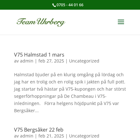
0705 - 44 01 66
V75 Halmstad 1 mars
av
admin
|
feb 27, 2025
|
Uncategorized
Halmstad bjuder på en klurig omgång på lördag och
jag har en trolig och en rolig spik i jakten på full pott.
Jag startar två hästar på V75-kupongen och har störst
segerförhoppningar på De Chambeau i V75-
inledningen. Förra helgens höjdpunkt på V75 var
Bergsåker...
V75 Bergsåker 22 feb
av
admin
|
feb 21, 2025
|
Uncategorized