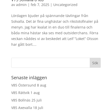
av
admin
|
feb 7, 2025
|
Uncategorized
Lördagen bjuder på spännande tävlingar från
Solvalla. Det är fina unghästar och rikstotofinaler på
menyn. Jag har kvalat in en duo till finalerna och
båda mina hästar ska ses med outsiderchans. Förra
veckan nåddes vi av beskedet att Leif ”Loket” Olsson
har gått bort....
Senaste inläggen
V85 Östersund 8 aug
V85 Rättvik 1 aug
V85 Bollnäs 25 juli
V85 Axevalla 18 juli