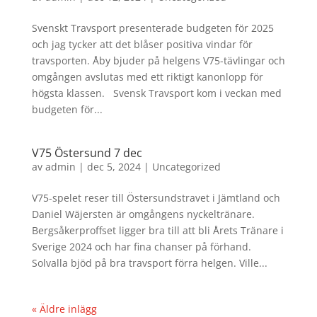
Svenskt Travsport presenterade budgeten för 2025
och jag tycker att det blåser positiva vindar för
travsporten. Åby bjuder på helgens V75-tävlingar och
omgången avslutas med ett riktigt kanonlopp för
högsta klassen. Svensk Travsport kom i veckan med
budgeten för...
V75 Östersund 7 dec
av
admin
|
dec 5, 2024
|
Uncategorized
V75-spelet reser till Östersundstravet i Jämtland och
Daniel Wäjersten är omgångens nyckeltränare.
Bergsåkerproffset ligger bra till att bli Årets Tränare i
Sverige 2024 och har fina chanser på förhand.
Solvalla bjöd på bra travsport förra helgen. Ville...
« Äldre inlägg