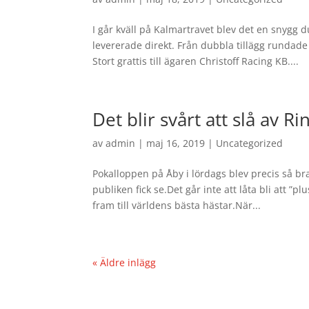
I går kväll på Kalmartravet blev det en snygg 
levererade direkt. Från dubbla tillägg rundade
Stort grattis till ägaren Christoff Racing KB....
Det blir svårt att slå av R
av
admin
|
maj 16, 2019
|
Uncategorized
Pokalloppen på Åby i lördags blev precis så b
publiken fick se.Det går inte att låta bli att ”
fram till världens bästa hästar.När...
« Äldre inlägg