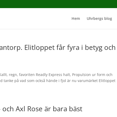
Hem
Uhrbergs blog
ntorp. Elitloppet får fyra i betyg och
ra.Kallt, regn, favoriten Readly Express halt, Propulsion ur form och
med tanke på vad som också hände i fjol är nu varumärket Elitloppet
 och Axl Rose är bara bäst