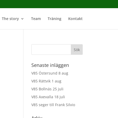
The story
Team
Träning
Kontakt
Senaste inläggen
V85 Östersund 8 aug
V85 Rättvik 1 aug
V85 Bollnäs 25 juli
V85 Axevalla 18 juli
V85 seger till Frank Silvio