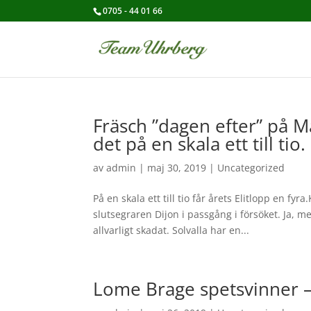
0705 - 44 01 66
Fräsch ”dagen efter” på Ma
det på en skala ett till tio.
av
admin
|
maj 30, 2019
|
Uncategorized
På en skala ett till tio får årets Elitlopp en fy
slutsegraren Dijon i passgång i försöket. Ja, 
allvarligt skadat. Solvalla har en...
Lome Brage spetsvinner –