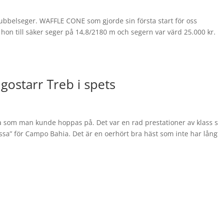
dubbelseger. WAFFLE CONE som gjorde sin första start för oss
 hon till säker seger på 14,8/2180 m och segern var värd 25.000 kr.
ingostarr Treb i spets
ra som man kunde hoppas på. Det var en rad prestationer av klass
plussa” för Campo Bahia. Det är en oerhört bra häst som inte har lång