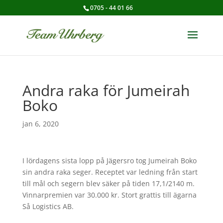
0705 - 44 01 66
Andra raka för Jumeirah
Boko
jan 6, 2020
I lördagens sista lopp på Jägersro tog Jumeirah Boko
sin andra raka seger. Receptet var ledning från start
till mål och segern blev säker på tiden 17,1/2140 m.
Vinnarpremien var 30.000 kr. Stort grattis till ägarna
Så Logistics AB.