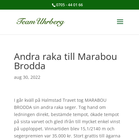
0705 - 44 01 66
Andra raka till Marabou
Brodda
aug 30, 2022
I går kväll på Halmstad Travet tog MARABOU
BRODDA sin andra raka seger. Tog hand om
ledningen direkt, bestämde tempot, ökade tempot
på sista varvet och gled ifrån till mycket enkel vinst
på upploppet. Vinnartiden blev 15,1/2140 m och
segerpremien var 35.000 kr. Stort grattis till ägarna