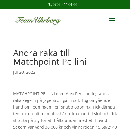
0705 - 44 01 66
Andra raka till
Matchpoint Pellini
jul 20, 2022
MATCHPOINT PELLINI med Alex Persson tog andra
raka segern på Jägersro i går kväll. Tog omgående
hand om ledningen i en snabb öppning. Fick dämpa
tempot en bit men blev hårt utmanad till slut och fick
sträcka på sig för att hålla undan med ett huvud.
Segern var värd 30.000 kr och vinnartiden 15,6a/2140