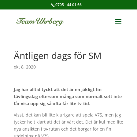
0705 - 44 01 66
Äntligen dags för SM
okt 8, 2020
Jag har alltid tyckt att det är en jäkligt fin
tävlingsdag eftersom många som normalt sett inte
får visa upp sig så ofta får lite tv-tid.
Visst, det kan bli lite klurigare att spela V75, men jag
tycker helt klart att det är värt det. Det är kul med lite
nya ansikten i tv-rutan och det borgar för en fin
utdelning på V75.