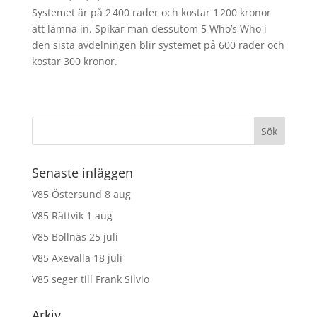
Systemet är på 2 400 rader och kostar 1 200 kronor
att lämna in. Spikar man dessutom 5 Who’s Who i
den sista avdelningen blir systemet på 600 rader och
kostar 300 kronor.
Senaste inläggen
V85 Östersund 8 aug
V85 Rättvik 1 aug
V85 Bollnäs 25 juli
V85 Axevalla 18 juli
V85 seger till Frank Silvio
Arkiv