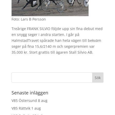
Foto: Lars B Persson
Treårige FRANK SILVIO följde upp sin fina debut med
en snygg seger i andra starten. I går på
HalmstadTravet spårade han hela vägen till bekväm
seger på fina 15,6/2140 m och segerpremien var
35.000 kr. Stort grattis till ägaren Stall Silvio AB.
Senaste inläggen
V85 Östersund 8 aug
V85 Rättvik 1 aug