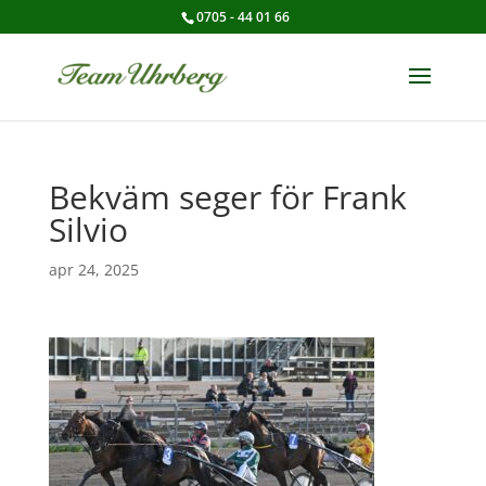
0705 - 44 01 66
Bekväm seger för Frank
Silvio
apr 24, 2025