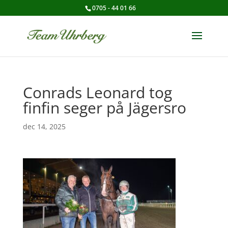
0705 - 44 01 66
Conrads Leonard tog
finfin seger på Jägersro
dec 14, 2025