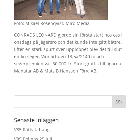
Foto: Mikael Rosenqvist, Miro Media
CONRADS LEONARD gjorde sin första start hos oss i
onsdags på Jägersro och det kunde inte gått bättre.
Efter en stark spurt över upploppet blev det till slut
en fin seger. Vinnartiden 13,5a/2140 m och
segerpremien var 60.000 kr. Stort grattis till ägarna
Manatar AB & Mats B Hansson Förv. AB.
Senaste inläggen
V85 Rättvik 1 aug
V85 Bollnäs 25 juli