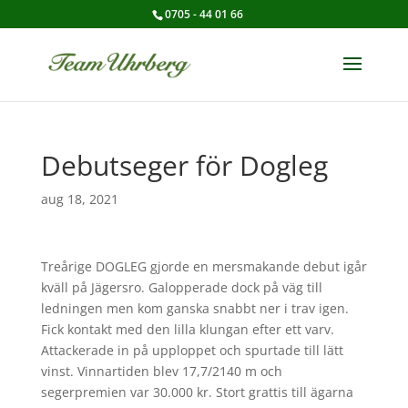
0705 - 44 01 66
Debutseger för Dogleg
aug 18, 2021
Treårige DOGLEG gjorde en mersmakande debut igår
kväll på Jägersro. Galopperade dock på väg till
ledningen men kom ganska snabbt ner i trav igen.
Fick kontakt med den lilla klungan efter ett varv.
Attackerade in på upploppet och spurtade till lätt
vinst. Vinnartiden blev 17,7/2140 m och
segerpremien var 30.000 kr. Stort grattis till ägarna