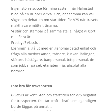
Ingen större succé för mina system när Halmstad
bjöd på en dubbel V75:a. Och, det samma kan väl
sägas om debatten om starttiden för V75 när travets
makthavare mötte tränarna.
Vi står och stampar på samma ställa, något vi gjort
nu i flera år.
Prestige? Absolut.
Lösning? Ja, gå ut med en genomarbetad enkät och
fråga alla medverkande; tränare, kuskar, lärlingar,
skötare, hästägare, banpersonal, totopersonal, de
som jobbar på sekretariaten – ja, absolut alla
berörda.
Inte bra för travsporten
Givetvis är konflikten om starttiden för V75 negativt
för travsporten. Det tar kraft – kraft som egentligen
borde läggas på annat …