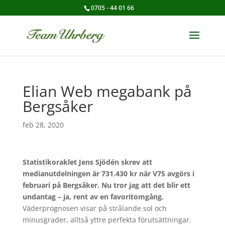
0705 - 44 01 66
Elian Web megabank på
Bergsåker
feb 28, 2020
Statistikoraklet Jens Sjödén skrev att
medianutdelningen är 731.430 kr när V75 avgörs i
februari på Bergsåker. Nu tror jag att det blir ett
undantag – ja, rent av en favoritomgång.
Väderprognosen visar på strålande sol och
minusgrader, alltså yttre perfekta förutsättningar.