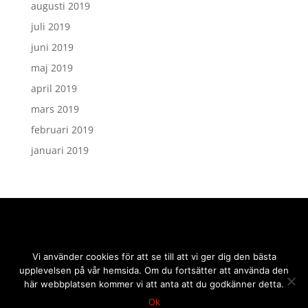
augusti 2019
juli 2019
juni 2019
maj 2019
april 2019
mars 2019
februari 2019
januari 2019
Vi använder cookies för att se till att vi ger dig den bästa
upplevelsen på vår hemsida. Om du fortsätter att använda den
här webbplatsen kommer vi att anta att du godkänner detta.
Ok
2019 © sidmakarn