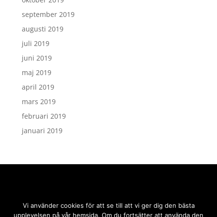
september 2019
augusti 2019
juli 2019
juni 2019
maj 2019
april 2019
mars 2019
februari 2019
januari 2019
Vi använder cookies för att se till att vi ger dig den bästa
upplevelsen på vår hemsida. Om du fortsätter att använda den