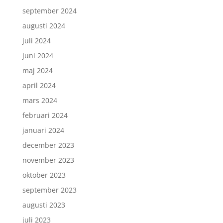
september 2024
augusti 2024
juli 2024
juni 2024
maj 2024
april 2024
mars 2024
februari 2024
januari 2024
december 2023
november 2023
oktober 2023
september 2023
augusti 2023
juli 2023