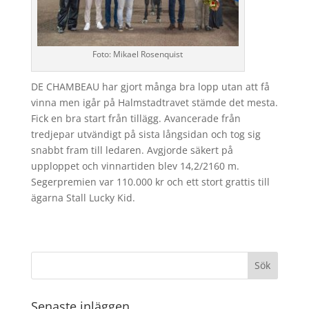
Foto: Mikael Rosenquist
DE CHAMBEAU har gjort många bra lopp utan att få
vinna men igår på Halmstadtravet stämde det mesta.
Fick en bra start från tillägg. Avancerade från
tredjepar utvändigt på sista långsidan och tog sig
snabbt fram till ledaren. Avgjorde säkert på
upploppet och vinnartiden blev 14,2/2160 m.
Segerpremien var 110.000 kr och ett stort grattis till
ägarna Stall Lucky Kid.
Senaste inläggen