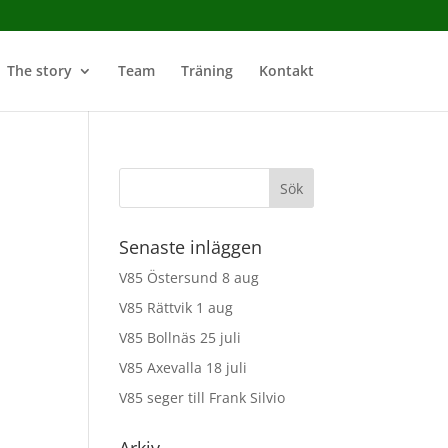
The story
Team
Träning
Kontakt
Senaste inläggen
V85 Östersund 8 aug
V85 Rättvik 1 aug
V85 Bollnäs 25 juli
V85 Axevalla 18 juli
V85 seger till Frank Silvio