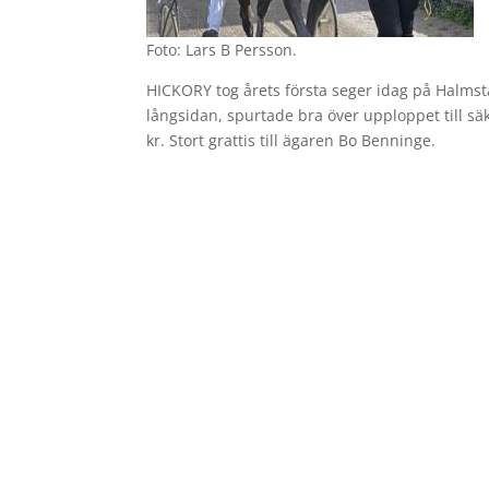
Foto: Lars B Persson.
HICKORY tog årets första seger idag på Halmstad
långsidan, spurtade bra över upploppet till s
kr. Stort grattis till ägaren Bo Benninge.