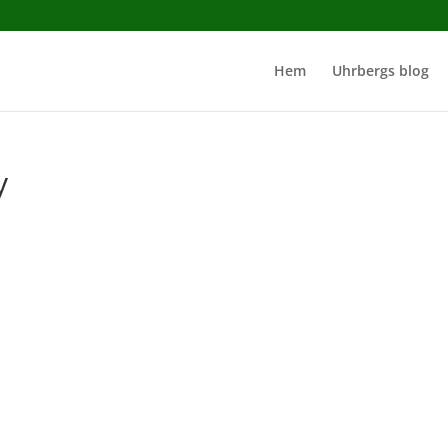
Hem
Uhrbergs blog
y