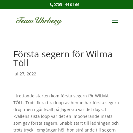
0705 - 44 01 66
Första segern för Wilma
Töll
jul 27, 2022
I trettonde starten kom första segern för WILMA
TÖLL. Trots flera bra lopp av henne har första segern
dröjt men i går kväll på Jägersro var det dags. I
kvällens sista lopp var det en imponerande insats
som gav första segern. Snabb start till ledningen och
trots tryck i omgångar höll hon strålande till segern