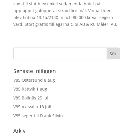
som till slut blev enkel sedan enda hotet på
upploppet galopperat strax före mål. Vinnartiden
blev finfina 13,1a/2140 m och 80.000 kr var segern
värd. Stort grattis till ägarna Cibi AB & RC Måleri AB.
Senaste inläggen
V85 Östersund 8 aug
V85 Rättvik 1 aug
V85 Bollnäs 25 juli
V85 Axevalla 18 juli
V85 seger till Frank Silvio
Arkiv