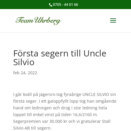
0705 - 44 01 66
Första segern till Uncle
Silvio
feb 24, 2022
I går kväll på Jägersro tog fyraårige UNCLE SILVIO sin
första seger. I ett galoppfyllt lopp tog han omgående
hand om ledningen och drog i stor ledning hela
loppet till enkel vinst på tiden 16,6/2160 m.
Segerpremien var 30.000 kr och vi gratulerar Stall
Silvio AB till segern.