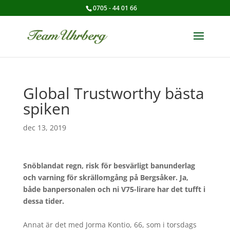
0705 - 44 01 66
Global Trustworthy bästa
spiken
dec 13, 2019
Snöblandat regn, risk för besvärligt banunderlag
och varning för skrällomgång på Bergsåker. Ja,
både banpersonalen och ni V75-lirare har det tufft i
dessa tider.
Annat är det med Jorma Kontio, 66, som i torsdags