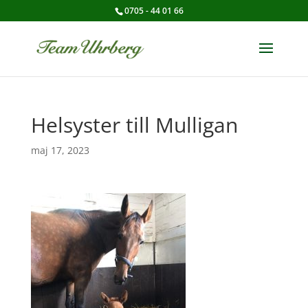
0705 - 44 01 66
Helsyster till Mulligan
maj 17, 2023