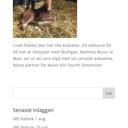
I natt föddes den här lilla krabaten. Ett exklusivt föl
då hon är helsyster med Mulligan. Mamma Music la
Marc ser ut att vara nöjd med sin senaste avkomma.
Nästa partner för Music blir Fourth Dimension.
Senaste inläggen
V85 Rättvik 1 aug
V85 Bollnäs 25 juli