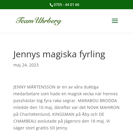
0705 - 44 01 66
Jennys magiska fyrling
maj 24, 2023
JENNY MÅRTENSSON är en av våra duktiga
medarbetare som hade en magisk vecka när hennes
passhästar tog fyra raka segrar. MARABOU BRODDA
inledde den 10 maj, därefter var det NOVA MAHIRON
på Charlottenlund, KINGSMAN på Åby och DE
CHAMBEAU avslutade på Jägersro den 18 maj. Vi
säger stort grattis till Jenny.