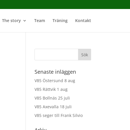
The story
Team
Träning
Kontakt
Senaste inläggen
V85 Östersund 8 aug
V85 Rättvik 1 aug
V85 Bollnäs 25 juli
V85 Axevalla 18 juli
V85 seger till Frank Silvio