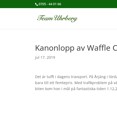
0705 - 44 01 66
Kanonlopp av Waffle 
jul 17, 2019
Det är tufft i dagens travsport. På Årjäng i l
bara till ett femtepris. Med trafikproblem på v
biten kom hon i mål på fantastiska tiden 1.12,