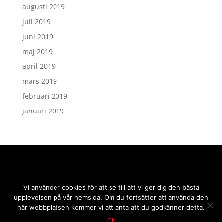
augusti 2019
juli 2019
juni 2019
maj 2019
april 2019
mars 2019
februari 2019
januari 2019
Vi använder cookies för att se till att vi ger dig den bästa
upplevelsen på vår hemsida. Om du fortsätter att använda den
här webbplatsen kommer vi att anta att du godkänner detta.
Ok
2019 © sidmakarn