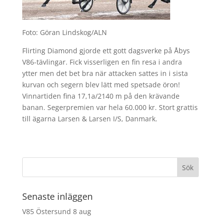
Foto: Göran Lindskog/ALN
Flirting Diamond gjorde ett gott dagsverke på Åbys
V86-tävlingar. Fick visserligen en fin resa i andra
ytter men det bet bra när attacken sattes in i sista
kurvan och segern blev lätt med spetsade öron!
Vinnartiden fina 17,1a/2140 m på den krävande
banan. Segerpremien var hela 60.000 kr. Stort grattis
till ägarna Larsen & Larsen I/S, Danmark.
Senaste inläggen
V85 Östersund 8 aug