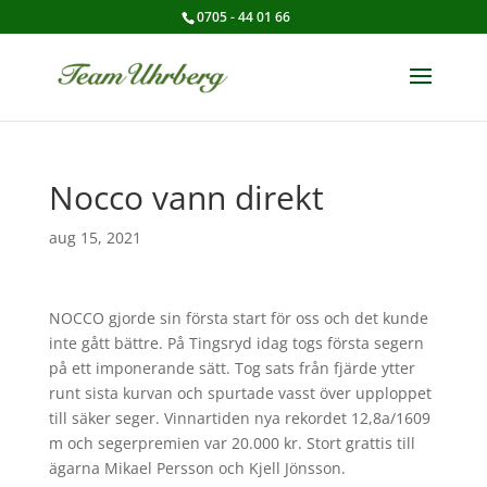
0705 - 44 01 66
Nocco vann direkt
aug 15, 2021
NOCCO gjorde sin första start för oss och det kunde
inte gått bättre. På Tingsryd idag togs första segern
på ett imponerande sätt. Tog sats från fjärde ytter
runt sista kurvan och spurtade vasst över upploppet
till säker seger. Vinnartiden nya rekordet 12,8a/1609
m och segerpremien var 20.000 kr. Stort grattis till
ägarna Mikael Persson och Kjell Jönsson.