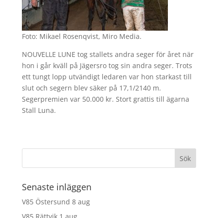
Foto: Mikael Rosenqvist, Miro Media.
NOUVELLE LUNE tog stallets andra seger för året när
hon i går kväll på Jägersro tog sin andra seger. Trots
ett tungt lopp utvändigt ledaren var hon starkast till
slut och segern blev säker på 17,1/2140 m.
Segerpremien var 50.000 kr. Stort grattis till ägarna
Stall Luna.
Senaste inläggen
V85 Östersund 8 aug
V85 Rättvik 1 aug