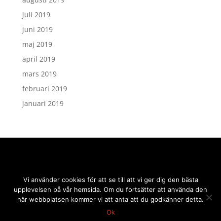
juli 2019
juni 2019
maj 2019
april 2019
mars 2019
februari 2019
januari 2019
Vi använder cookies för att se till att vi ger dig den bästa
upplevelsen på vår hemsida. Om du fortsätter att använda den
här webbplatsen kommer vi att anta att du godkänner detta.
Ok
2019 © sidmakarn