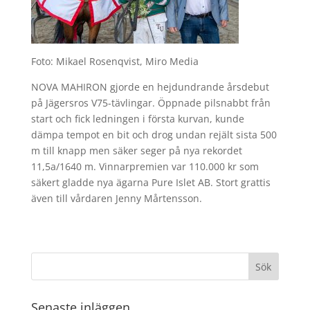
Foto: Mikael Rosenqvist, Miro Media
NOVA MAHIRON gjorde en hejdundrande årsdebut
på Jägersros V75-tävlingar. Öppnade pilsnabbt från
start och fick ledningen i första kurvan, kunde
dämpa tempot en bit och drog undan rejält sista 500
m till knapp men säker seger på nya rekordet
11,5a/1640 m. Vinnarpremien var 110.000 kr som
säkert gladde nya ägarna Pure Islet AB. Stort grattis
även till vårdaren Jenny Mårtensson.
Senaste inläggen