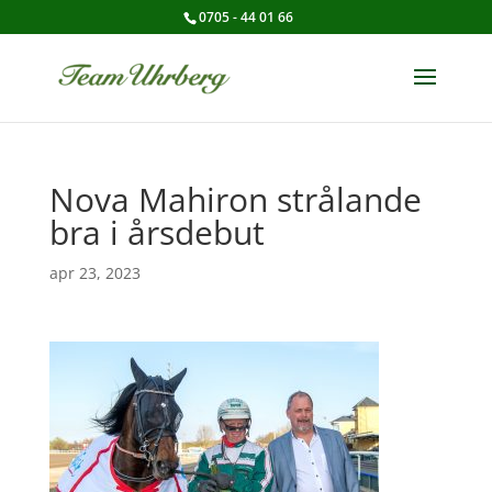
0705 - 44 01 66
Nova Mahiron strålande
bra i årsdebut
apr 23, 2023