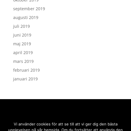
september 2019
augusti 2019
juli 2019
juni 2019
maj 2019
april 2019
mars 2019
februari 2019
januari 2019
Vi använder cookies för att se till att vi ger dig den bästa
upplevelsen på vår hemsida. Om du fortsätter att använda den