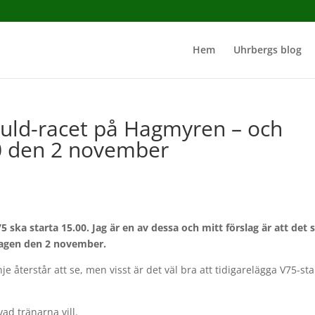
Hem
Uhrbergs blog
Guld-racet på Hagmyren – och
00 den 2 november
 ska starta 15.00. Jag är en av dessa och mitt förslag är att det 
ördagen den 2 november.
 återstår att se, men visst är det väl bra att tidigarelägga V75-st
vad tränarna vill.