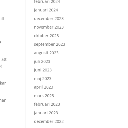
februari 2024
januari 2024
ill
december 2023
november 2023
-
oktober 2023
9
september 2023
augusti 2023
 att
juli 2023
ot
juni 2023
maj 2023
ckar
april 2023
mars 2023
 han
februari 2023
januari 2023
december 2022