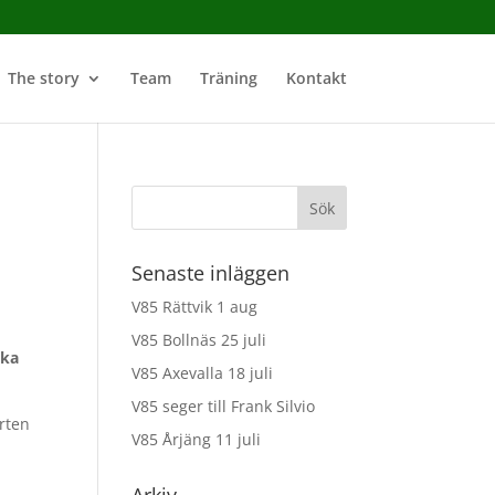
The story
Team
Träning
Kontakt
Senaste inläggen
V85 Rättvik 1 aug
V85 Bollnäs 25 juli
ska
V85 Axevalla 18 juli
V85 seger till Frank Silvio
arten
V85 Årjäng 11 juli