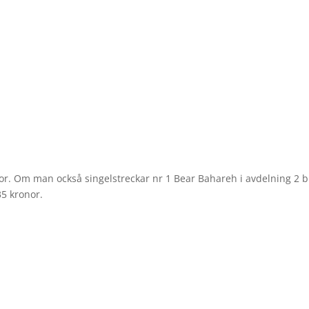
or. Om man också singelstreckar nr 1 Bear Bahareh i avdelning 2 bl
35 kronor.