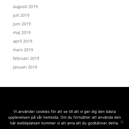
augusti 2019
juli 2019
juni 2019
maj 2019
april 2019
mars 2019
februari 2019
januari 2019
Vi använder cookies för att se till att vi ger dig den bästa
upplevelsen på vår hemsida. Om du fortsätter att använda den
här webbplatsen kommer vi att anta att du godkänner detta.