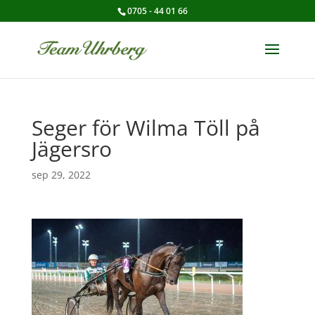
0705 - 44 01 66
Seger för Wilma Töll på
Jägersro
sep 29, 2022