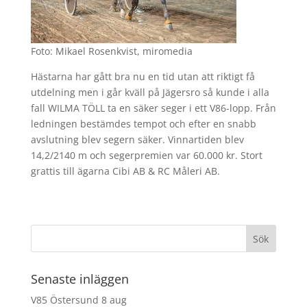
Foto: Mikael Rosenkvist, miromedia
Hästarna har gått bra nu en tid utan att riktigt få
utdelning men i går kväll på Jägersro så kunde i alla
fall WILMA TÖLL ta en säker seger i ett V86-lopp. Från
ledningen bestämdes tempot och efter en snabb
avslutning blev segern säker. Vinnartiden blev
14,2/2140 m och segerpremien var 60.000 kr. Stort
grattis till ägarna Cibi AB & RC Måleri AB.
Senaste inläggen
V85 Östersund 8 aug