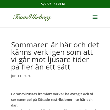
0705 - 44 01 66
Sommaren är här och det
känns verkligen som att
vi går mot ljusare tider
på fler än ett sätt
jun 11, 2020
Coronavirusets framfart verkar ha avtagit och vi
ser exempel på lättade restriktioner lite här och
där.