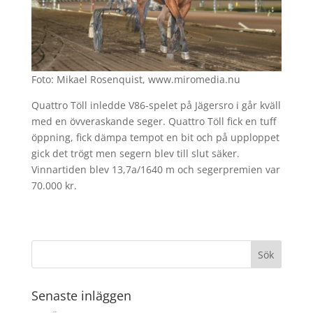
Foto: Mikael Rosenquist, www.miromedia.nu
Quattro Töll inledde V86-spelet på Jägersro i går kväll
med en övveraskande seger. Quattro Töll fick en tuff
öppning, fick dämpa tempot en bit och på upploppet
gick det trögt men segern blev till slut säker.
Vinnartiden blev 13,7a/1640 m och segerpremien var
70.000 kr.
Senaste inläggen