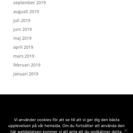
september 2019
augusti 2019
juli 2019
juni 2019
maj 2019
april 2019
mars 2019
februari 2019
januari 2019
Vi använder cookies för att se till att vi ger dig den bästa
upplevelsen på vår hemsida. Om du fortsätter att använda den
här webbplatsen kommer vi att anta att du godkänner detta.