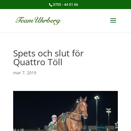
0705 - 44 01 66
Spets och slut för
Quattro Töll
mar 7, 2019