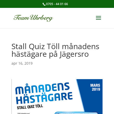
0705 - 44 01 66
Stall Quiz Töll månadens
hästägare på Jägersro
apr 16, 2019