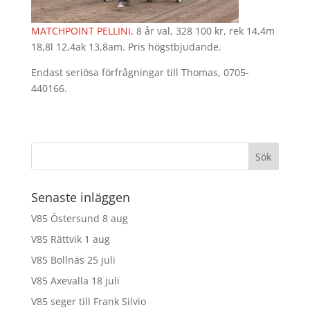
MATCHPOINT PELLINI
, 8 år val, 328 100 kr, rek 14,4m
18,8l 12,4ak 13,8am. Pris högstbjudande.
Endast seriösa förfrågningar till Thomas, 0705-
440166.
Senaste inläggen
V85 Östersund 8 aug
V85 Rättvik 1 aug
V85 Bollnäs 25 juli
V85 Axevalla 18 juli
V85 seger till Frank Silvio