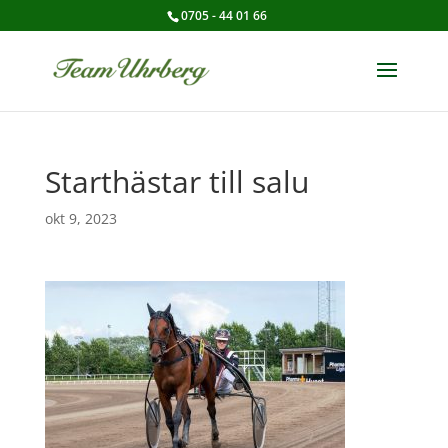
0705 - 44 01 66
Starthästar till salu
okt 9, 2023