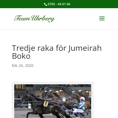
0705 - 44 01 66
Tredje raka för Jumeirah
Boko
feb 26, 2020