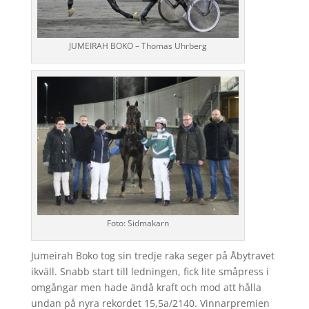
JUMEIRAH BOKO – Thomas Uhrberg
Foto: Sidmakarn
Jumeirah Boko tog sin tredje raka seger på Åbytravet
ikväll. Snabb start till ledningen, fick lite småpress i
omgångar men hade ändå kraft och mod att hålla
undan på nyra rekordet 15,5a/2140. Vinnarpremien