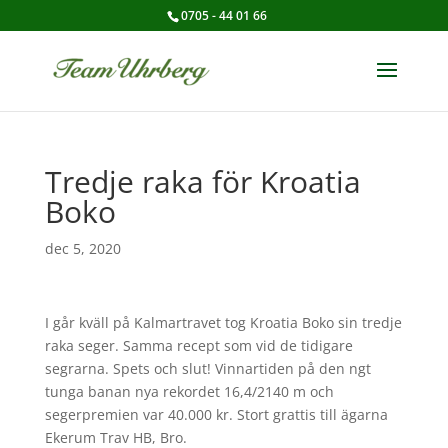
0705 - 44 01 66
Tredje raka för Kroatia
Boko
dec 5, 2020
I går kväll på Kalmartravet tog Kroatia Boko sin tredje
raka seger. Samma recept som vid de tidigare
segrarna. Spets och slut! Vinnartiden på den ngt
tunga banan nya rekordet 16,4/2140 m och
segerpremien var 40.000 kr. Stort grattis till ägarna
Ekerum Trav HB, Bro.