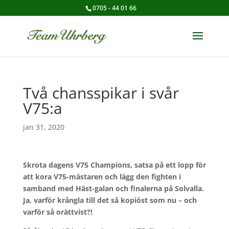
0705 - 44 01 66
Två chansspikar i svår
V75:a
jan 31, 2020
Skrota dagens V75 Champions, satsa på ett lopp för
att kora V75-mästaren och lägg den fighten i
samband med Häst-galan och finalerna på Solvalla.
Ja, varför krångla till det så kopiöst som nu – och
varför så orättvist?!