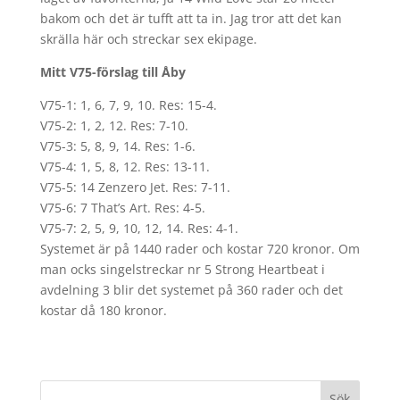
bakom och det är tufft att ta in. Jag tror att det kan
skrälla här och streckar sex ekipage.
Mitt V75-förslag till Åby
V75-1: 1, 6, 7, 9, 10. Res: 15-4.
V75-2: 1, 2, 12. Res: 7-10.
V75-3: 5, 8, 9, 14. Res: 1-6.
V75-4: 1, 5, 8, 12. Res: 13-11.
V75-5: 14 Zenzero Jet. Res: 7-11.
V75-6: 7 That’s Art. Res: 4-5.
V75-7: 2, 5, 9, 10, 12, 14. Res: 4-1.
Systemet är på 1440 rader och kostar 720 kronor. Om
man ocks singelstreckar nr 5 Strong Heartbeat i
avdelning 3 blir det systemet på 360 rader och det
kostar då 180 kronor.