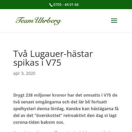
0705 - 44 01 66
Två Lugauer-hästar
spikas i V75
apr 3, 2020
Drygt 238 miljoner kronor har det omsatts i V75 de
två senast omgångarna och det lär bli fortsatt
spelhysteri denna lördag. Kanske kan hästägarna få
del av det ”överskottet” retroaktivt den dag vi lagt
corona-tiden bakom oss.