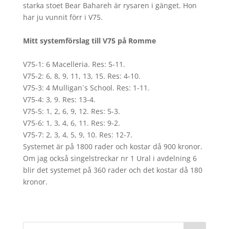
starka stoet Bear Bahareh är rysaren i gänget. Hon
har ju vunnit förr i V75.
Mitt systemförslag till V75 på Romme
V75-1: 6 Macelleria. Res: 5-11.
V75-2: 6, 8, 9, 11, 13, 15. Res: 4-10.
V75-3: 4 Mulligan´s School. Res: 1-11.
V75-4: 3, 9. Res: 13-4.
V75-5: 1, 2, 6, 9, 12. Res: 5-3.
V75-6: 1, 3, 4, 6, 11. Res: 9-2.
V75-7: 2, 3, 4, 5, 9, 10. Res: 12-7.
Systemet är på 1800 rader och kostar då 900 kronor.
Om jag också singelstreckar nr 1 Ural i avdelning 6
blir det systemet på 360 rader och det kostar då 180
kronor.