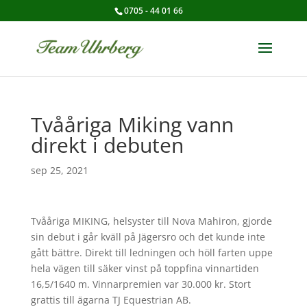
0705 - 44 01 66
Tvååriga Miking vann
direkt i debuten
sep 25, 2021
Tvååriga MIKING, helsyster till Nova Mahiron, gjorde
sin debut i går kväll på Jägersro och det kunde inte
gått bättre. Direkt till ledningen och höll farten uppe
hela vägen till säker vinst på toppfina vinnartiden
16,5/1640 m. Vinnarpremien var 30.000 kr. Stort
grattis till ägarna TJ Equestrian AB.