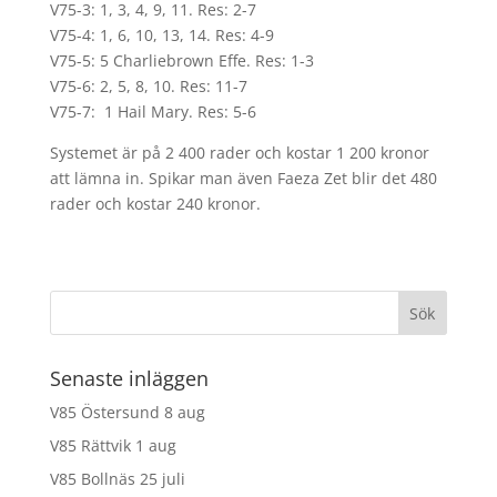
V75-3: 1, 3, 4, 9, 11. Res: 2-7
V75-4: 1, 6, 10, 13, 14. Res: 4-9
V75-5: 5 Charliebrown Effe. Res: 1-3
V75-6: 2, 5, 8, 10. Res: 11-7
V75-7: 1 Hail Mary. Res: 5-6
Systemet är på 2 400 rader och kostar 1 200 kronor
att lämna in. Spikar man även Faeza Zet blir det 480
rader och kostar 240 kronor.
Senaste inläggen
V85 Östersund 8 aug
V85 Rättvik 1 aug
V85 Bollnäs 25 juli