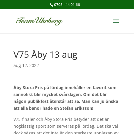
0705 - 44 01 66
V75 Åby 13 aug
aug 12, 2022
Åby Stora Pris på lördag innehåller en favorit som
sannolikt blir mycket svårslagen. Om det blir
någon publikfest återstår att se. Man kan ju önska
att alla banor hade en Stefan Eriksson!
V75-finaler och Åby Stora Pris betyder att det är
högklassig sport som serveras på lördag. Det ska väl
dock sägas att det inte är den starkaste upplagan av