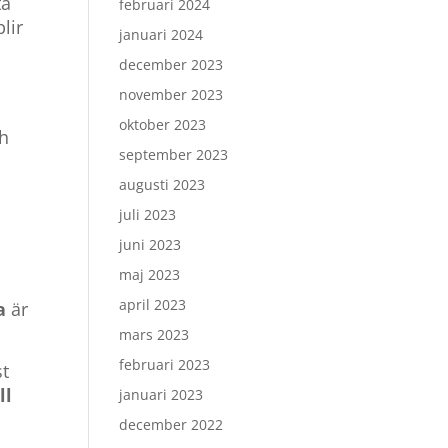
ta
februari 2024
blir
januari 2024
december 2023
november 2023
oktober 2023
ch
september 2023
augusti 2023
juli 2023
juni 2023
maj 2023
april 2023
a
är
mars 2023
februari 2023
st
ll
januari 2023
december 2022