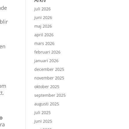
Arkiv
ade
juli 2026
juni 2026
blir
maj 2026
april 2026
mars 2026
ren
februari 2026
januari 2026
december 2025
november 2025
om
oktober 2025
t.
september 2025
augusti 2025
juli 2025
o
juni 2025
bra