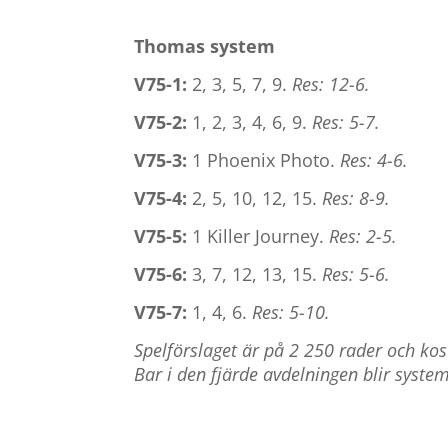
Thomas system
V75-1:
2, 3, 5, 7, 9.
Res: 12-6.
V75-2:
1, 2, 3, 4, 6, 9.
Res: 5-7.
V75-3:
1 Phoenix Photo.
Res: 4-6.
V75-4:
2, 5, 10, 12, 15.
Res: 8-9.
V75-5:
1 Killer Journey.
Res: 2-5.
V75-6:
3, 7, 12, 13, 15.
Res: 5-6.
V75-7:
1, 4, 6.
Res: 5-10.
Spelförslaget är på 2 250 rader och ko
Bar i den fjärde avdelningen blir syste