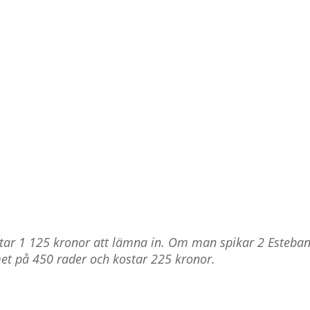
star 1 125 kronor att lämna in. Om man spikar 2 Esteba
met på 450 rader och kostar 225 kronor.