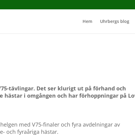
Hem
Uhrbergs blog
5-tävlingar. Det ser klurigt ut på förhand och
tre hästar i omgången och har förhoppningar på L
ra helgen med V75-finaler och fyra avdelningar av
e- och fyraåriga hästar.