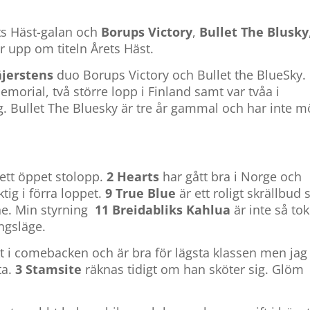
ts Häst-galan och
Borups Victory
,
Bullet The Blusky
r upp om titeln Årets Häst.
jerstens
duo Borups Victory och Bullet the BlueSky.
orial, två större lopp i Finland samt var tvåa i
g.
Bullet The Bluesky är tre år gammal och har inte m
tt öppet stolopp.
2 Hearts
har gått bra i Norge och
tig i förra loppet.
9 True Blue
är ett roligt skrällbud
one. Min styrning
11 Breidabliks Kahlua
är inte så tok
ångsläge.
t i comebacken och är bra för lägsta klassen men jag
ta.
3 Stamsite
räknas tidigt om han sköter sig. Glöm