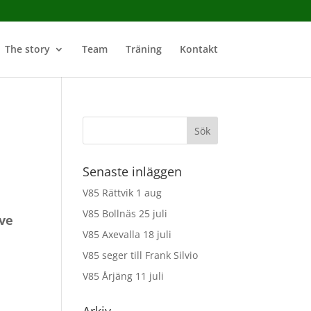
The story
Team
Träning
Kontakt
Senaste inläggen
V85 Rättvik 1 aug
V85 Bollnäs 25 juli
ove
V85 Axevalla 18 juli
V85 seger till Frank Silvio
V85 Årjäng 11 juli