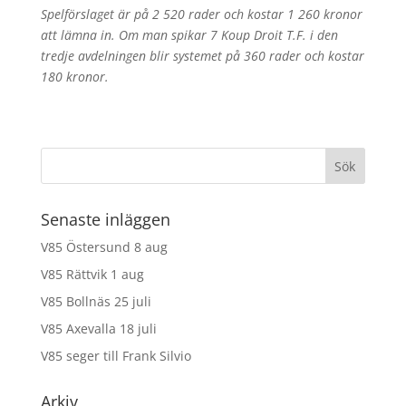
Spelförslaget är på 2 520 rader och kostar 1 260 kronor
att lämna in. Om man spikar 7 Koup Droit T.F. i den
tredje avdelningen blir systemet på 360 rader och kostar
180 kronor.
Senaste inläggen
V85 Östersund 8 aug
V85 Rättvik 1 aug
V85 Bollnäs 25 juli
V85 Axevalla 18 juli
V85 seger till Frank Silvio
Arkiv