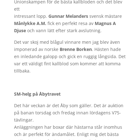
Unionskampen för de bästa kallbloden och det blev
ett
intressant lopp.
Gunnar Melanders
svensk mästare
Månlykke A.M.
fick en perfekt resa av
Magnus A
Djuse
och vann lätt efter stark avslutning.
Det var skoj med blågul vinnare men jag blev även
imponerad av norske
Brenne Borken
. Hästen hade
en inledande galopp och gick en ruggig långsida. Det
var ett väldigt fint kallblod som kommer att komma
tillbaka.
SM-helg på Åbytravet
Det här veckan är det Åby som gäller. Det är auktion
på banan torsdag och fredag innan lördagens V75-
tävlingar.
Anläggningen har boxar där hästarna står inomhus
och är perfekt för ändamålet. Enligt mig det bästa