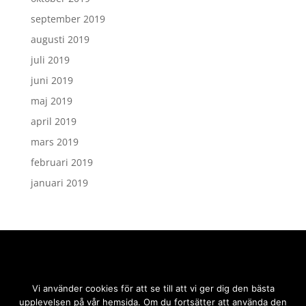
september 2019
augusti 2019
juli 2019
juni 2019
maj 2019
april 2019
mars 2019
februari 2019
januari 2019
Vi använder cookies för att se till att vi ger dig den bästa
upplevelsen på vår hemsida. Om du fortsätter att använda den