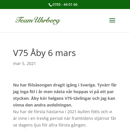
0705 - 44 01 66
V75 Åby 6 mars
mar 5, 2021
Nu har fölsäsongen dragit igång i Sverige. Tyvärr får
jag inga föl i år men nästa vår hoppas vi på ett par
stycken. Åby kör helgens V75-tävlingar och jag kan
vinna den andra avdelningen.
Nu har de första hästarna i 2021-kullen fötts och vi
är inne i en trevlig period när framtidens stjärnor får
se dagens ljus för allra första gången.