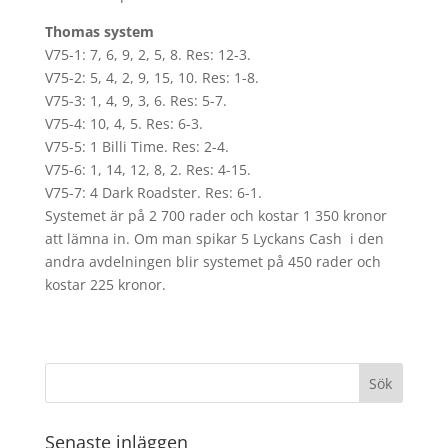
Thomas system
V75-1: 7, 6, 9, 2, 5, 8. Res: 12-3.
V75-2: 5, 4, 2, 9, 15, 10. Res: 1-8.
V75-3: 1, 4, 9, 3, 6. Res: 5-7.
V75-4: 10, 4, 5. Res: 6-3.
V75-5: 1 Billi Time. Res: 2-4.
V75-6: 1, 14, 12, 8, 2. Res: 4-15.
V75-7: 4 Dark Roadster. Res: 6-1.
Systemet är på 2 700 rader och kostar 1 350 kronor
att lämna in. Om man spikar 5 Lyckans Cash i den
andra avdelningen blir systemet på 450 rader och
kostar 225 kronor.
Senaste inläggen