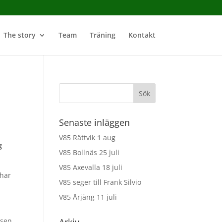
The story
Team
Träning
Kontakt
Senaste inläggen
V85 Rättvik 1 aug
g
V85 Bollnäs 25 juli
V85 Axevalla 18 juli
 har
V85 seger till Frank Silvio
V85 Årjäng 11 juli
ssen.