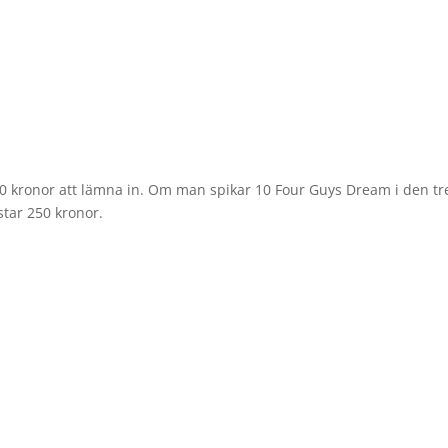
250 kronor att lämna in. Om man spikar 10 Four Guys Dream i den tr
star 250 kronor.