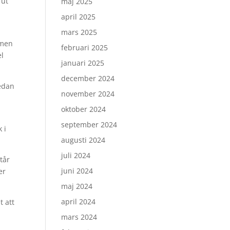
 ut
maj 2025
april 2025
mars 2025
 men
februari 2025
el
januari 2025
december 2024
sedan
november 2024
oktober 2024
september 2024
 i
augusti 2024
juli 2024
tår
juni 2024
er
maj 2024
april 2024
t att
mars 2024