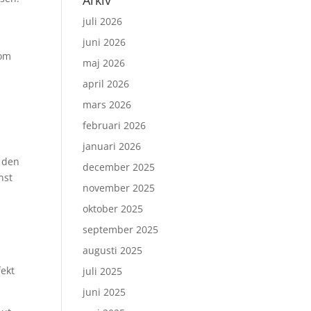
Arkiv
juli 2026
juni 2026
som
maj 2026
april 2026
mars 2026
i
februari 2026
januari 2026
r den
december 2025
nst
november 2025
oktober 2025
september 2025
augusti 2025
fekt
juli 2025
juni 2025