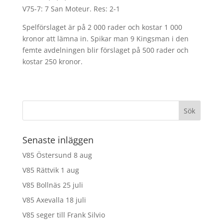
V75-7: 7 San Moteur. Res: 2-1
Spelförslaget är på 2 000 rader och kostar 1 000
kronor att lämna in. Spikar man 9 Kingsman i den
femte avdelningen blir förslaget på 500 rader och
kostar 250 kronor.
Senaste inläggen
V85 Östersund 8 aug
V85 Rättvik 1 aug
V85 Bollnäs 25 juli
V85 Axevalla 18 juli
V85 seger till Frank Silvio