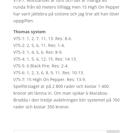
V75-7: Motståndet är tufft och det är många att
runda från 60 meters tilllägg men 15 High On Pepper
har varit jättebra på sistone och jag tror att han löser
uppgiften.
Thomas system
V75-1: 1, 2, 7, 11, 13. Res: 8-6.
V75-2: 2, 5, 6, 11. Res: 1-4.
V75-3: 1, 4, 5, 6. Res: 8-9.
V75-4: 1, 5, 6, 12, 15. Res: 14-13.
V75-5: 6 Black Fire. Res: 2-4.
V75-6: 1, 2, 3, 6, 8, 9, 11. Res: 10-13.
V75-7: 15 High On Pepper. Res: 13-9.
Spelförslaget är på 2 800 rader och kostar 1 400
kronor att lämna in. Om man spikar 6 Marabou
Brodda i den tredje avdelningen blir systemet på 700
rader och kostar 350 kronor.