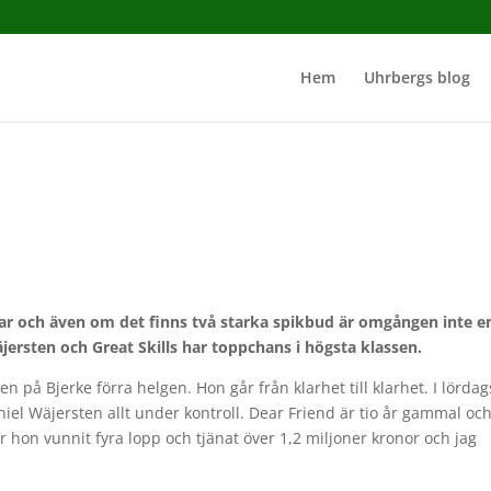
Hem
Uhrbergs blog
ar och även om det finns två starka spikbud är omgången inte e
jersten och Great Skills har toppchans i högsta klassen.
en på Bjerke förra helgen. Hon går från klarhet till klarhet. I lördag
iel Wäjersten allt under kontroll. Dear Friend är tio år gammal oc
ar hon vunnit fyra lopp och tjänat över 1,2 miljoner kronor och jag