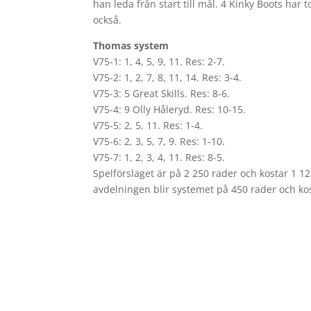
han leda från start till mål. 4 Kinky Boots ha
också.
Thomas system
V75-1: 1, 4, 5, 9, 11. Res: 2-7.
V75-2: 1, 2, 7, 8, 11, 14. Res: 3-4.
V75-3: 5 Great Skills. Res: 8-6.
V75-4: 9 Olly Håleryd. Res: 10-15.
V75-5: 2, 5, 11. Res: 1-4.
V75-6: 2, 3, 5, 7, 9. Res: 1-10.
V75-7: 1, 2, 3, 4, 11. Res: 8-5.
Spelförslaget är på 2 250 rader och kostar 1 1
avdelningen blir systemet på 450 rader och ko