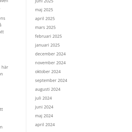
 även
juni 2025
.
maj 2025
ens
april 2025
å
mars 2025
att
februari 2025
januari 2025
december 2024
november 2024
n här
oktober 2024
on
september 2024
augusti 2024
juli 2024
juni 2024
tt
maj 2024
april 2024
an