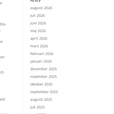
Arkiv
or
augusti 2026
juli 2026
juni 2026
Sto-
å
maj 2026
april 2026
et
mars 2026
februari 2026
sto
januari 2026
december 2025
och
november 2025
oktober 2025
september 2025
vid
augusti 2025
juli 2025