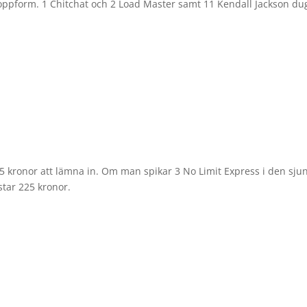
r toppform. 1 Chitchat och 2 Load Master samt 11 Kendall Jackson du
25 kronor att lämna in. Om man spikar 3 No Limit Express i den sju
star 225 kronor.