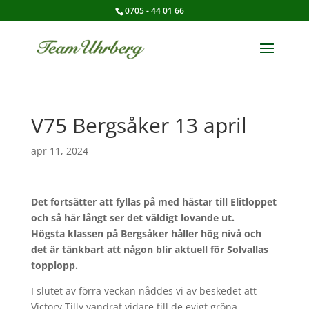
0705 - 44 01 66
V75 Bergsåker 13 april
apr 11, 2024
Det fortsätter att fyllas på med hästar till Elitloppet
och så här långt ser det väldigt lovande ut.
Högsta klassen på Bergsåker håller hög nivå och
det är tänkbart att någon blir aktuell för Solvallas
topplopp.
I slutet av förra veckan nåddes vi av beskedet att
Victory Tilly vandrat vidare till de evigt gröna