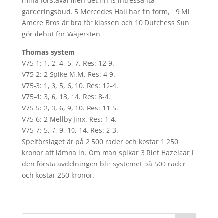
mina förstaval men det finns intressanta
garderingsbud. 5 Mercedes Hall har fin form, 9 Mi
Amore Bros är bra för klassen och 10 Dutchess Sun
gör debut för Wäjersten.
Thomas system
V75-1: 1, 2, 4, 5, 7. Res: 12-9.
V75-2: 2 Spike M.M. Res: 4-9.
V75-3: 1, 3, 5, 6, 10. Res: 12-4.
V75-4: 3, 6, 13, 14. Res: 8-4.
V75-5: 2, 3, 6, 9, 10. Res: 11-5.
V75-6: 2 Mellby Jinx. Res: 1-4.
V75-7: 5, 7, 9, 10, 14. Res: 2-3.
Spelförslaget är på 2 500 rader och kostar 1 250
kronor att lämna in. Om man spikar 3 Riet Hazelaar i
den första avdelningen blir systemet på 500 rader
och kostar 250 kronor.